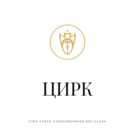
ЦИРК
СТИХ
СТИХИ
СТИХОТВОРЕНИЕ
БОГ
КУКЛА