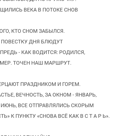
ЩИЛИСЬ ВЕКА В ПОТОКЕ СНОВ
ТОГО, КТО СНОМ ЗАБЫЛСЯ.
 ПОВЕСТКУ ДНЯ БЛЮДУТ
РЕДЬ - КАК ВОДИТСЯ: РОДИЛСЯ,
УМЕР. ТОЧЕН НАШ МАРШРУТ.
РЦАЮТ ПРАЗДНИКОМ И ГОРЕМ.
ТЬЕ, ВЕЧНОСТЬ, ЗА ОКНОМ - ЯНВАРЬ,
 ИЮНЬ, ВСЕ ОТПРАВЛЯЛИСЬ СКОРЫМ
Ь» К ПУНКТУ «СНОВА ВСЁ КАК В С Т А Р Ь».