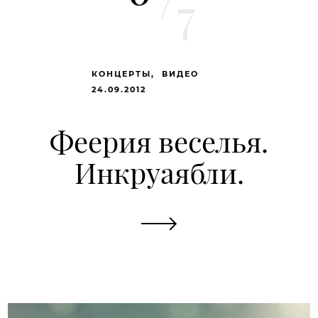
/
7
КОНЦЕРТЫ
ВИДЕО
24.09.2012
Феерия веселья.
Инкруаябли.