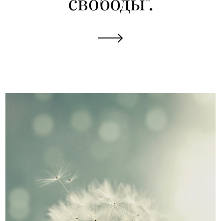
свободы".