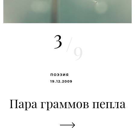
3
/
9
ПОЭЗИЯ
19.12.2009
Пара граммов пепла