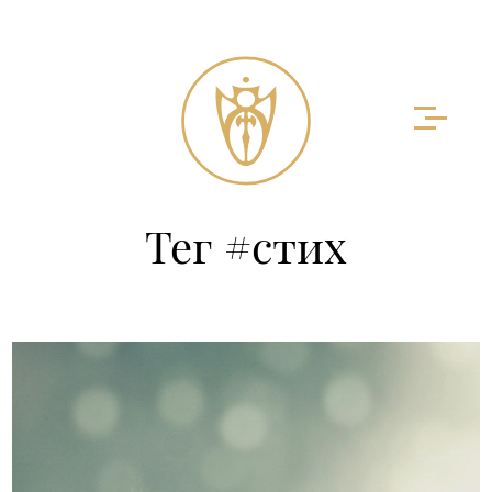
Тег #стих