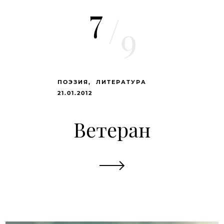
7
/
9
ПОЭЗИЯ
ЛИТЕРАТУРА
21.01.2012
Ветеран