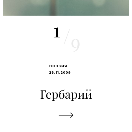
1
/
9
ПОЭЗИЯ
28.11.2009
Гербарий