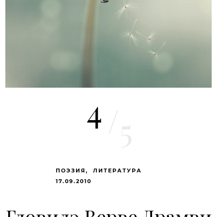
4
/
5
ПОЭЗИЯ
ЛИТЕРАТУРА
17.09.2010
Гловилэ Верве Драмви