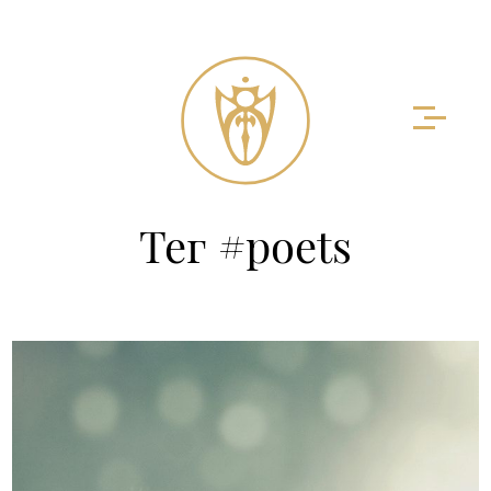
Тег #poets