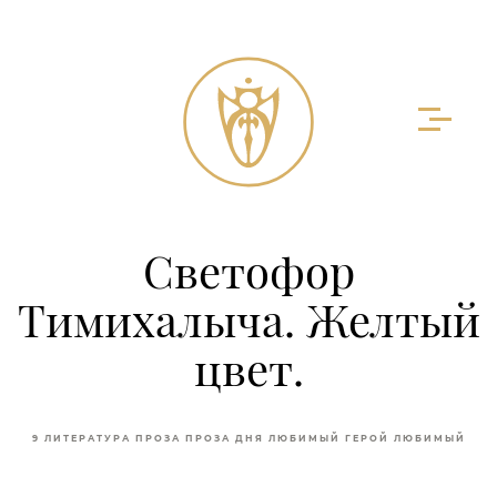
Светофор
Тимихалыча. Желтый
цвет.
9 ЛИТЕРАТУРА
ПРОЗА
ПРОЗА ДНЯ
ЛЮБИМЫЙ ГЕРОЙ
ЛЮБИМЫЙ
ЛИТЕРАТУРНЫЙ ГЕРОЙ
ХУД. ЛИТЕРАТУРА
ЛИТЕРАТУРА КАК
ИСКУССТВО СЛОВА
ХУДОЖЕСТВЕННАЯ ЛИТЕРАТУРА КАК