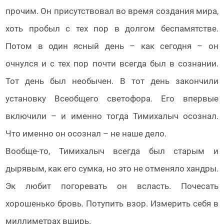
прочим. Он присутствовал во время создания мира,
хоть пробыл с тех пор в долгом беспамятстве.
Потом в один ясный день – как сегодня – он
очнулся и с тех пор почти всегда был в сознании.
Тот день был необычен.
В тот день закончили
установку Всеобщего светофора. Его впервые
включили – и именно тогда Тимихалыч осознал.
Что именно он осознал – не наше дело.
Вообще-то, Тимихалыч всегда был старым и
дырявым, как его сумка, но это не отменяло хандры.
Эк любит погоревать он всласть. Почесать
хорошенько бровь. Потупить взор. Измерить себя в
миллиметрах вширь.