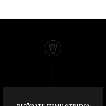
выбрать тему стрима