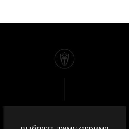
выбрать тему стрима