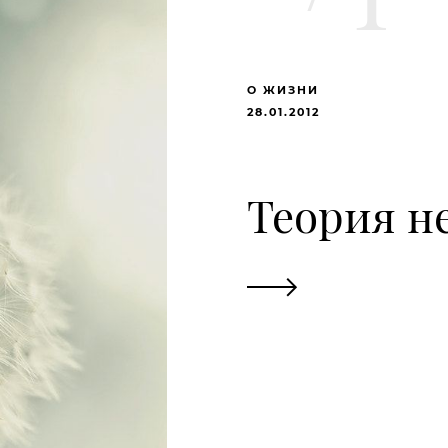
О ЖИЗНИ
28.01.2012
Теория н