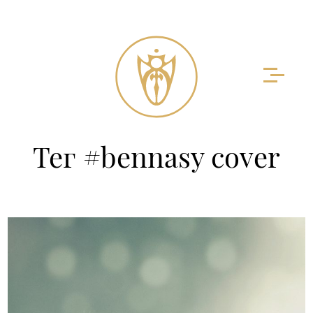
Тег #bennasy cover