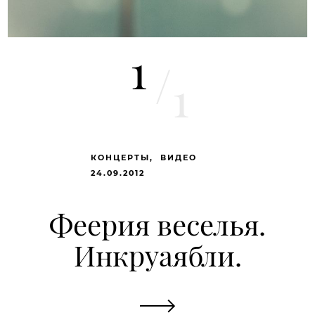
1
/
1
КОНЦЕРТЫ
ВИДЕО
24.09.2012
Феерия веселья.
Инкруаябли.