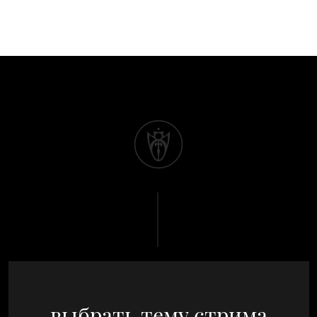
выбрать тему стрима