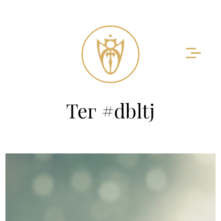
Тег #dbltj