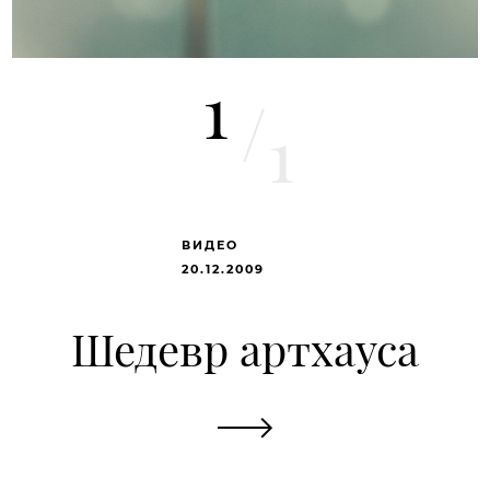
1
/
1
ВИДЕО
20.12.2009
Шедевр артхауса