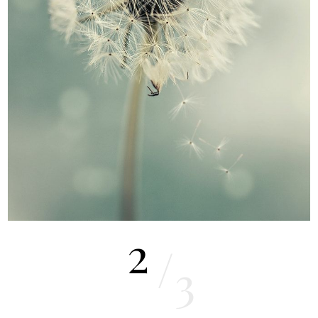
2
/
3