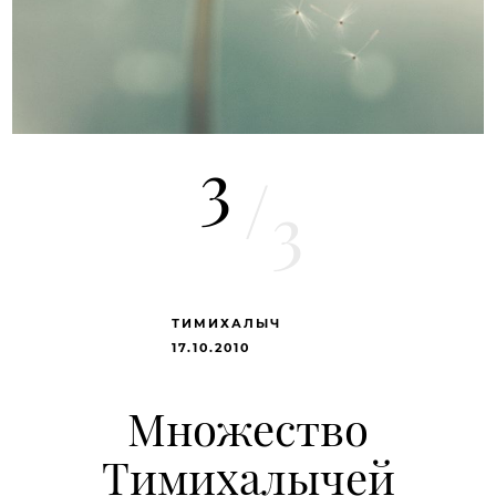
3
/
3
ТИМИХАЛЫЧ
17.10.2010
Множество
Тимихалычей