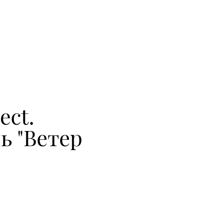
ect.
ь "Ветер