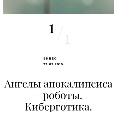
1
/
1
ВИДЕО
23.02.2010
Ангелы апокалипсиса
- роботы.
Киберготика.