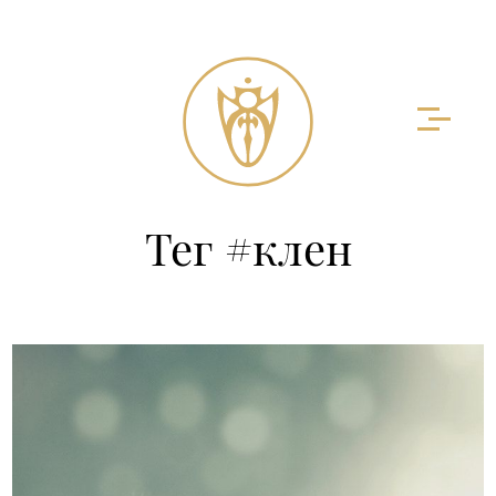
Тег #клен