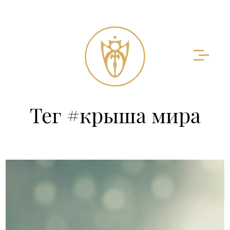
Тег #крыша мира