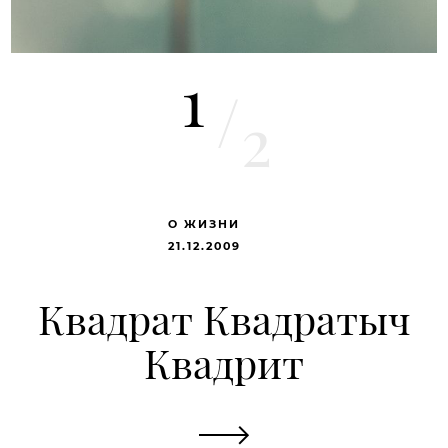
1
/
2
О ЖИЗНИ
21.12.2009
Квадрат Квадратыч
Квадрит