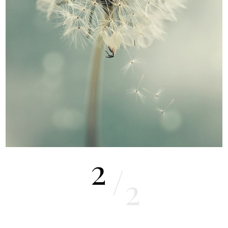
2
/
2