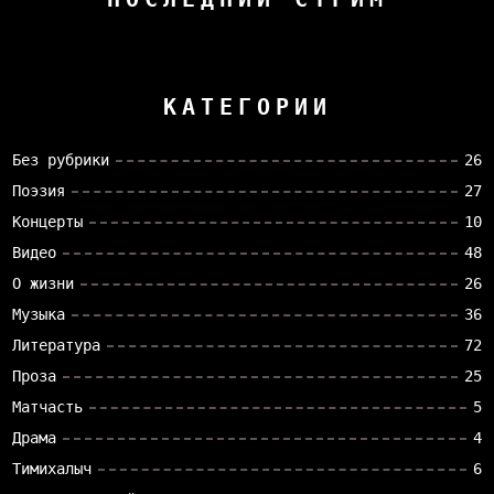
КАТЕГОРИИ
Без рубрики
26
Поэзия
27
Концерты
10
Видео
48
О жизни
26
Музыка
36
Литература
72
Проза
25
Матчасть
5
Драма
4
Тимихалыч
6