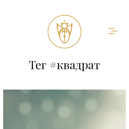
Тег #квадрат