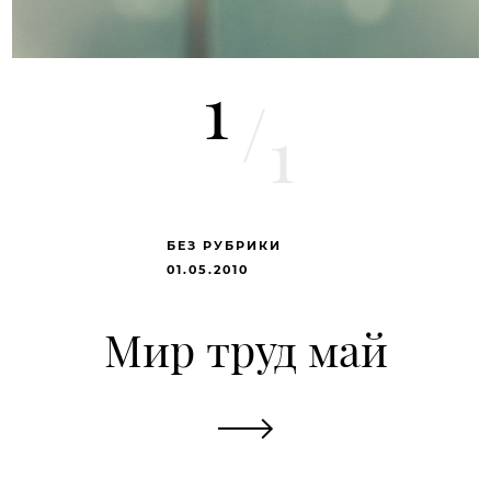
1
/
1
БЕЗ РУБРИКИ
01.05.2010
Мир труд май