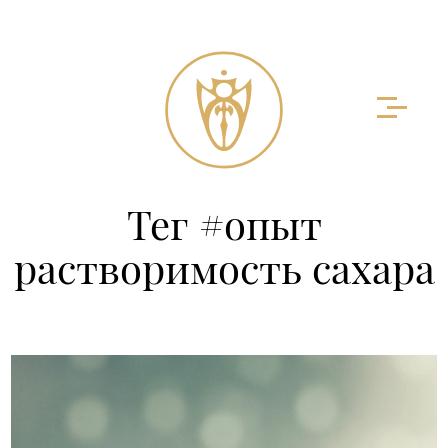
Тег #опыт
растворимость сахара