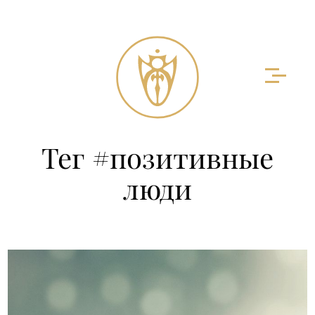
Тег #позитивные
люди