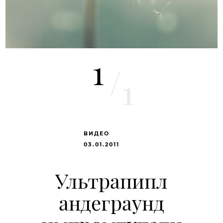
1
/
1
ВИДЕО
03.01.2011
Ультрапипл
андеграунд