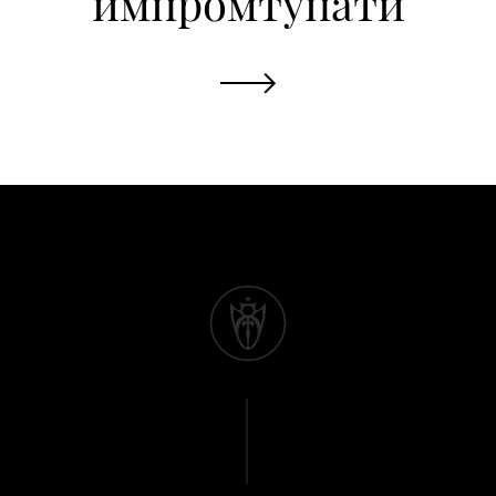
импромтупати