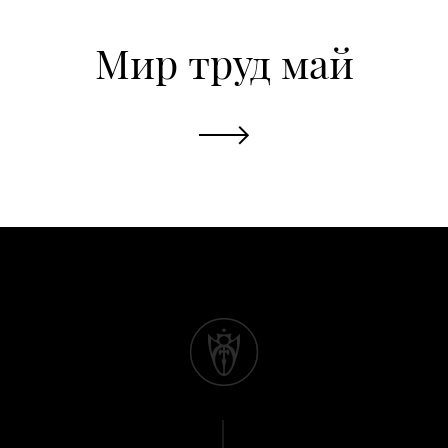
Мир труд май