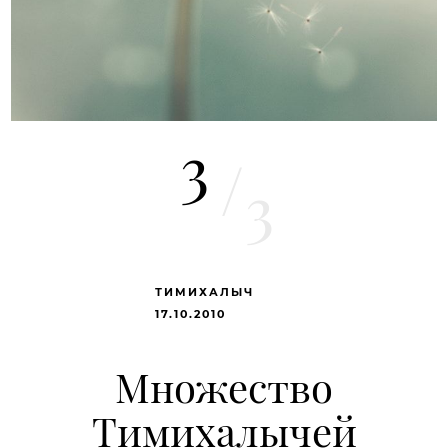
3
/
3
ТИМИХАЛЫЧ
17.10.2010
Множество
Тимихалычей