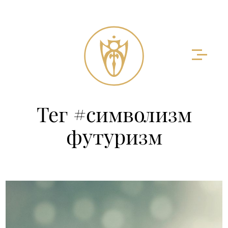
Тег #символизм
футуризм