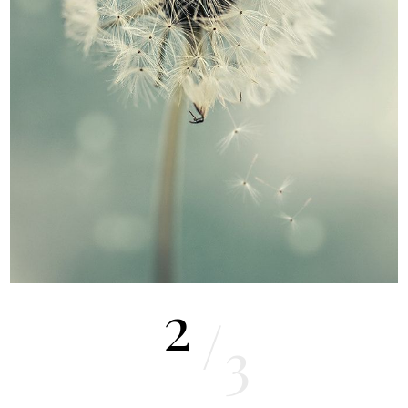
2
/
3