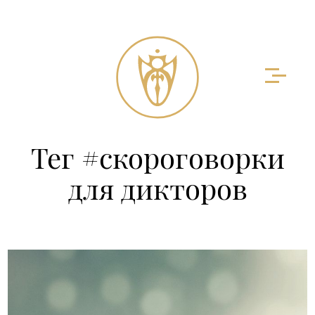
Тег #скороговорки
для дикторов