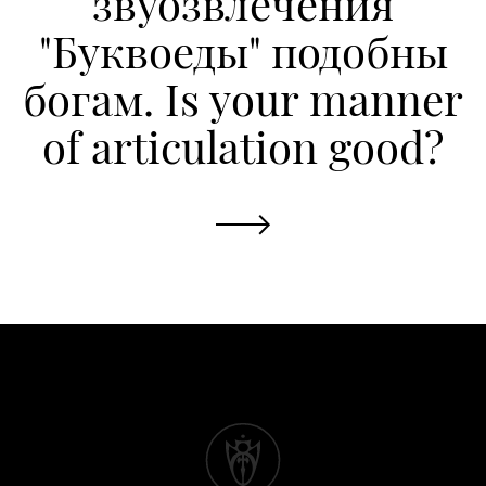
звуозвлечения
"Буквоеды" подобны
богам. Is your manner
of articulation good?