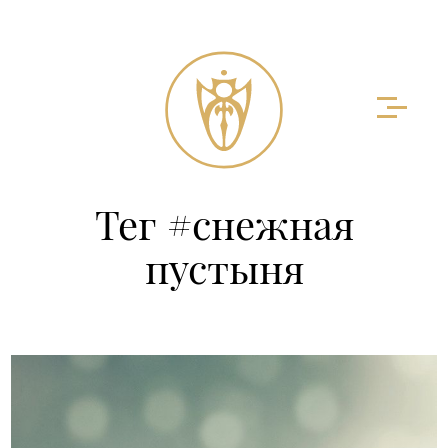
Тег #снежная
пустыня