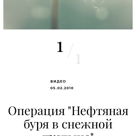
1
/
1
ВИДЕО
05.02.2010
Операция "Нефтяная
буря в снежной