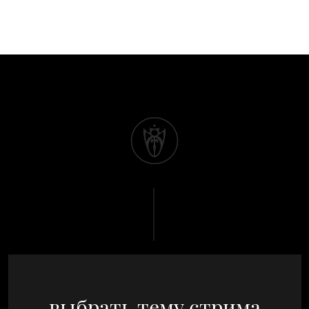
выбрать тему стрима