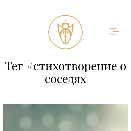
Тег #стихотворение о
соседях