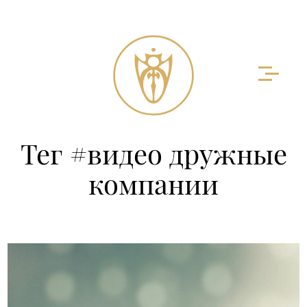
Тег #видео дружные
компании