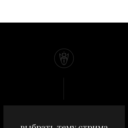
выбрать тему стрима