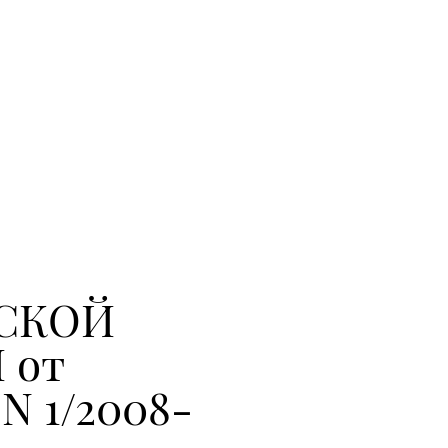
СКОЙ
 от
 N 1/2008-