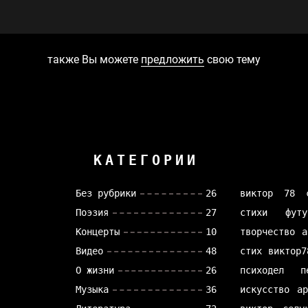
также Вы можете
предложить
свою тему
КАТЕГОРИИ
Без рубрики
26
виктор 78
Поэзия
27
стихи
футу
Концерты
10
творчество
а
Видео
48
стих
виктор7
О жизни
26
психодел
п
Музыка
36
искусство
а