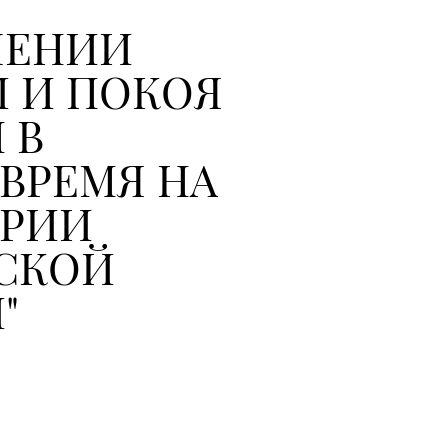
ЧЕНИИ
 И ПОКОЯ
 В
ВРЕМЯ НА
ОРИИ
СКОЙ
"