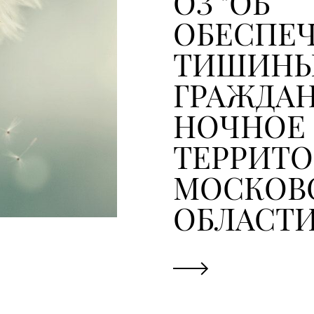
ОЗ "ОБ
ОБЕСПЕ
ТИШИНЫ
ГРАЖДАН
НОЧНОЕ 
ТЕРРИТ
МОСКОВ
ОБЛАСТИ