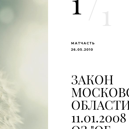
1
/
1
МАТЧАСТЬ
26.05.2010
ЗАКОН
МОСКОВ
ОБЛАСТИ
11.01.2008