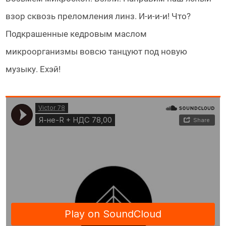
взор сквозь преломления линз. И-и-и-и! Что?
Подкрашенные кедровым маслом
микроорганизмы вовсю танцуют под новую
музыку. Ехэй!