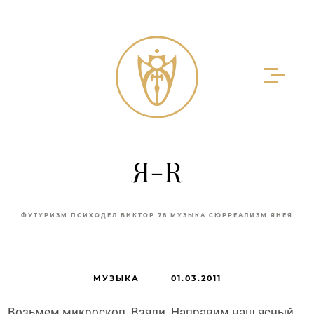
Я-R
ФУТУРИЗМ
ПСИХОДЕЛ
ВИКТОР 78
МУЗЫКА
СЮРРЕАЛИЗМ
ЯНЕЯ
Я-НЕ-Я
ПЕСНЯ ЯНЕЯ
ПЕСНЯ СОЛИПСИСТА
ПЕСНЯ БИОЛОГА
СОЛИПСИЗМ
МУЗЫКА
01.03.2011
Возьмем микроскоп. Взяли. Направим наш ясный