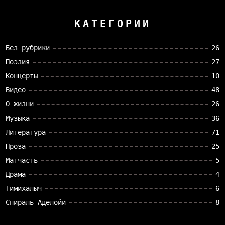
КАТЕГОРИИ
Без рубрики
26
Поэзия
27
Концерты
10
Видео
48
О жизни
26
Музыка
36
Литература
71
Проза
25
Матчасть
5
Драма
4
Тимихалыч
6
Спираль Аделойи
8